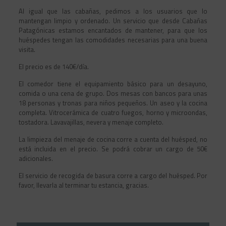
Al igual que las cabañas, pedimos a los usuarios que lo
mantengan limpio y ordenado. Un servicio que desde Cabañas
Patagónicas estamos encantados de mantener, para que los
huéspedes tengan las comodidades necesarias para una buena
visita.
El precio es de 140€/día.
El comedor tiene el equipamiento básico para un desayuno,
comida o una cena de grupo. Dos mesas con bancos para unas
18 personas y tronas para niños pequeños. Un aseo y la cocina
completa. Vitrocerámica de cuatro fuegos, horno y microondas,
tostadora. Lavavajillas, nevera y menaje completo.
La limpieza del menaje de cocina corre a cuenta del huésped, no
está incluida en el precio. Se podrá cobrar un cargo de 50€
adicionales.
El servicio de recogida de basura corre a cargo del huésped. Por
favor, llevarla al terminar tu estancia, gracias.