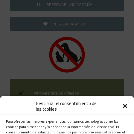
RESERVAR UNA CABAÑA
REGALA CABAÑAS
Vitrocerámica de 4 fuegos
Gestionar el consentimiento de
Horno
las cookies
Menaje para comensales
Para ofrecer las mejores experiencias, utilizamos tecnologías como las
cookies para almacenar y/o acceder a la información del dispositivo. El
consentimiento de estas tecnologías nos permitirá procesar datos como el