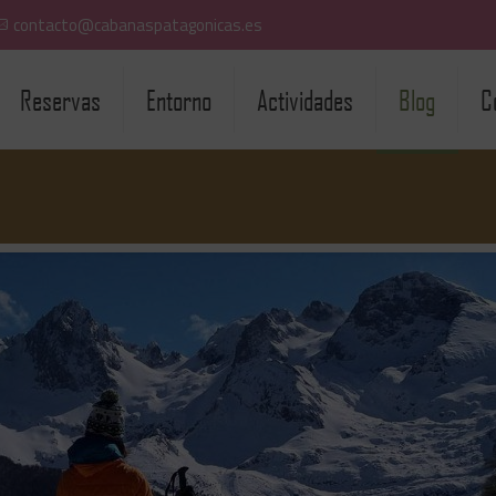
contacto@cabanaspatagonicas.es
Reservas
Entorno
Actividades
Blog
C