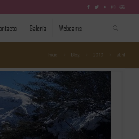
ontacto
Galería
Webcams
Inicio
Blog
2019
abril