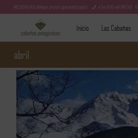
RESERVAS ¡Mejor precio garantizado!:
+34 636 46 96 50
Inicio
Las Cabañas
abril