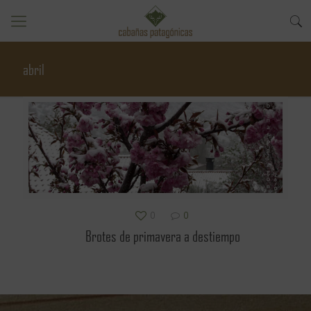
abril
0
0
Brotes de primavera a destiempo